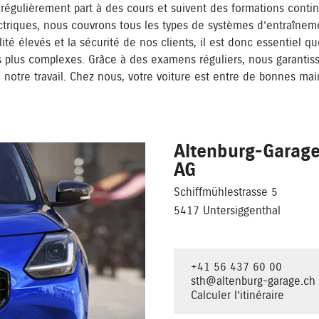
régulièrement part à des cours et suivent des formations contin
ectriques, nous couvrons tous les types de systèmes d’entraîne
té élevés et la sécurité de nos clients, il est donc essentiel qu
 plus complexes. Grâce à des examens réguliers, nous garantiss
 notre travail. Chez nous, votre voiture est entre de bonnes mai
Altenburg-Garag
AG
Schiffmühlestrasse 5
5417 Untersiggenthal
+41 56 437 60 00
sth@altenburg-garage.ch
Calculer l’itinéraire