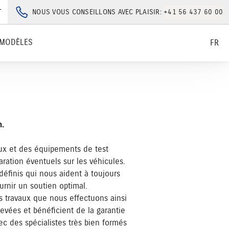
T
NOUS VOUS CONSEILLONS AVEC PLAISIR:
+41 56 437 60 00
MODÈLES
FR
.
aux et des équipements de test
ration éventuels sur les véhicules.
définis qui nous aident à toujours
urnir un soutien optimal.
s travaux que nous effectuons ainsi
vées et bénéficient de la garantie
ec des spécialistes très bien formés