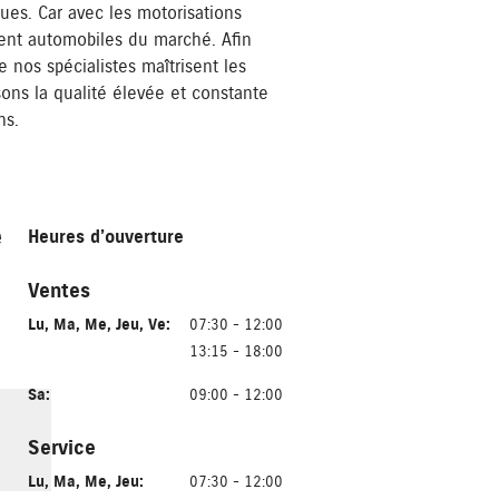
ues. Car avec les motorisations
ment automobiles du marché. Afin
e nos spécialistes maîtrisent les
ons la qualité élevée et constante
ns.
e
Heures d’ouverture
Ventes
Lu
,
Ma
,
Me
,
Jeu
,
Ve
:
07:30 - 12:00
13:15 - 18:00
Sa
:
09:00 - 12:00
Service
Lu
,
Ma
,
Me
,
Jeu
:
07:30 - 12:00