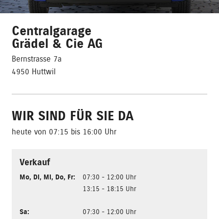
Centralgarage
Grädel & Cie AG
Bernstrasse 7a
4950 Huttwil
WIR SIND FÜR SIE DA
heute von 07:15 bis 16:00 Uhr
Verkauf
Mo
,
Di
,
Mi
,
Do
,
Fr
:
07:30 - 12:00 Uhr
13:15 - 18:15 Uhr
Sa
:
07:30 - 12:00 Uhr