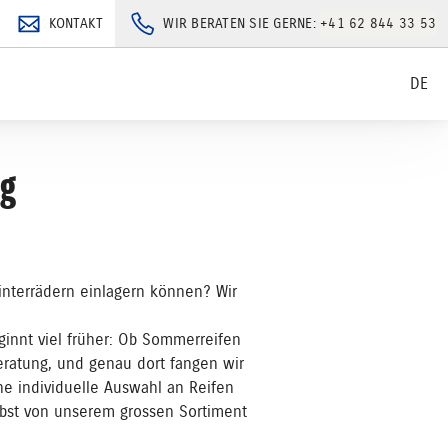
KONTAKT
WIR BERATEN SIE GERNE:
+41 62 844 33 53
DE
ng
interrädern einlagern können? Wir
ginnt viel früher: Ob Sommerreifen
eratung, und genau dort fangen wir
ne individuelle Auswahl an Reifen
bst von unserem grossen Sortiment