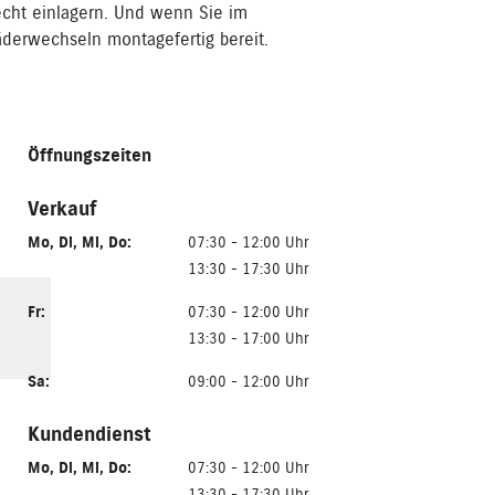
echt einlagern. Und wenn Sie im
derwechseln montagefertig bereit.
Öffnungszeiten
Verkauf
Mo
,
Di
,
Mi
,
Do
:
07:30 - 12:00 Uhr
13:30 - 17:30 Uhr
Fr
:
07:30 - 12:00 Uhr
13:30 - 17:00 Uhr
Sa
:
09:00 - 12:00 Uhr
Kundendienst
Mo
,
Di
,
Mi
,
Do
:
07:30 - 12:00 Uhr
13:30 - 17:30 Uhr