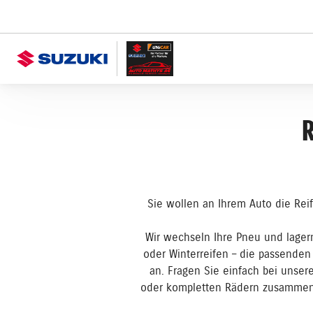
R
Sie wollen an Ihrem Auto die Rei
Wir wechseln Ihre Pneu und lagern
oder Winterreifen – die passenden
an. Fragen Sie einfach bei unser
oder kompletten Rädern zusammen,