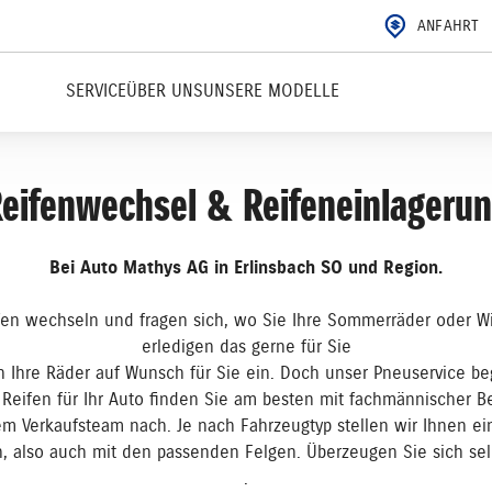
ANFAHRT
SERVICE
ÜBER UNS
UNSERE MODELLE
eifenwechsel & Reifeneinlageru
Bei Auto Mathys AG in Erlinsbach SO und Region.
fen wechseln und fragen sich, wo Sie Ihre Sommerräder oder W
erledigen das gerne für Sie
 Ihre Räder auf Wunsch für Sie ein. Doch unser Pneuservice be
 Reifen für Ihr Auto finden Sie am besten mit fachmännischer B
em Verkaufsteam nach. Je nach Fahrzeugtyp stellen wir Ihnen ei
 also auch mit den passenden Felgen. Überzeugen Sie sich sel
.