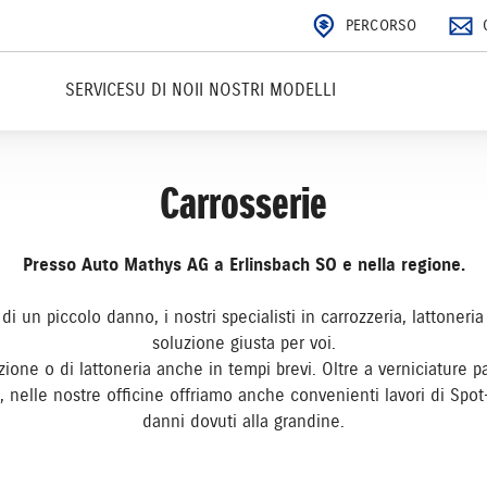
PERCORSO
SERVICE
SU DI NOI
I NOSTRI MODELLI
Carrosserie
Presso Auto Mathys AG a Erlinsbach SO e nella regione.
 di un piccolo danno, i nostri specialisti in carrozzeria, lattoneri
soluzione giusta per voi.
azione o di lattoneria anche in tempi brevi. Oltre a verniciature p
, nelle nostre officine offriamo anche convenienti lavori di Sp
danni dovuti alla grandine.