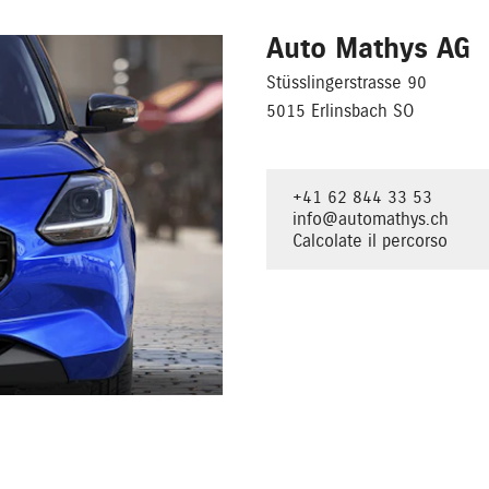
Auto Mathys AG
Stüsslingerstrasse 90
5015 Erlinsbach SO
+41 62 844 33 53
info@automathys.ch
Calcolate il percorso