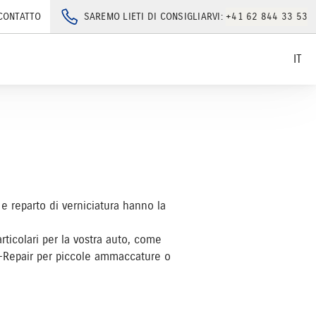
CONTATTO
SAREMO LIETI DI CONSIGLIARVI:
+41 62 844 33 53
IT
a e reparto di verniciatura hanno la
articolari per la vostra auto, come
ot-Repair per piccole ammaccature o