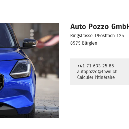
Auto Pozzo Gmb
Ringstrasse 1/Postfach 125
8575 Bürglen
+41 71 633 25 88
autopozzo@tbwil.ch
Calculer l’itinéraire