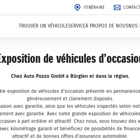
ITINÉRAIRE
CONTAC
TROUVER UN VÉHICULE
SERVICE
À PROPOS DE NOUS
NOS 
Exposition de véhicules d’occasio
Chez Auto Pozzo GmbH à Bürglen et dans la région.
otre exposition de véhicules d’occasion présente en permanence
généreusement et clairement disposés.
asion avec garantie, ainsi que les véhicules inspectés selon not
lement avec garantie. Avec notre grande exposition de véhicule
sion à part entière et attractif. Chez nous, vous trouvez des v
vec kilométrage garanti et bénéficiez de possibilités de finan
attractif et de bonnes offres d’assurance automobile.