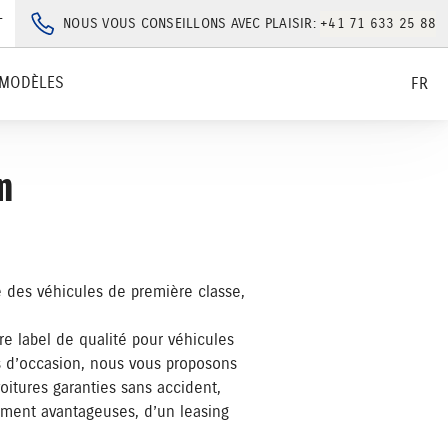
T
NOUS VOUS CONSEILLONS AVEC PLAISIR:
+41 71 633 25 88
MODÈLES
FR
n
 des véhicules de première classe,
re label de qualité pour véhicules
s d’occasion, nous vous proposons
oitures garanties sans accident,
cement avantageuses, d’un leasing