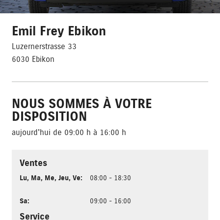
Emil Frey Ebikon
Luzernerstrasse 33
6030 Ebikon
NOUS SOMMES À VOTRE
DISPOSITION
aujourd'hui de 09:00 h à 16:00 h
Ventes
Lu
,
Ma
,
Me
,
Jeu
,
Ve
:
08:00 - 18:30
Sa
:
09:00 - 16:00
Service