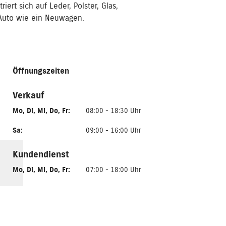
ert sich auf Leder, Polster, Glas,
r Auto wie ein Neuwagen.
Öffnungszeiten
Verkauf
Mo
,
Di
,
Mi
,
Do
,
Fr
:
08:00 - 18:30 Uhr
Sa
:
09:00 - 16:00 Uhr
Kundendienst
Mo
,
Di
,
Mi
,
Do
,
Fr
:
07:00 - 18:00 Uhr