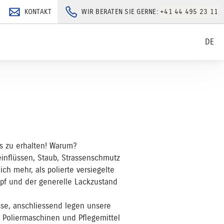
KONTAKT
WIR BERATEN SIE GERNE:
+41 44 495 23 11
DE
os zu erhalten! Warum?
einflüssen, Staub, Strassenschmutz
ch mehr, als polierte versiegelte
umpf und der generelle Lackzustand
se, anschliessend legen unsere
e Poliermaschinen und Pflegemittel