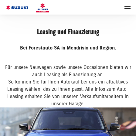
Leasing und Finanzierung
Bei Forestauto SA in Mendrisio und Region.
Für unsere Neuwagen sowie unsere Occasionen bieten wir
auch Leasing als Finanzierung an.
So können Sie für Ihren Autokauf bei uns ein attraktives
Leasing wählen, das zu Ihnen passt. Alle Infos zum Auto-
Leasing erhalten Sie von unseren Verkaufsmitarbeitern in
unserer Garage.