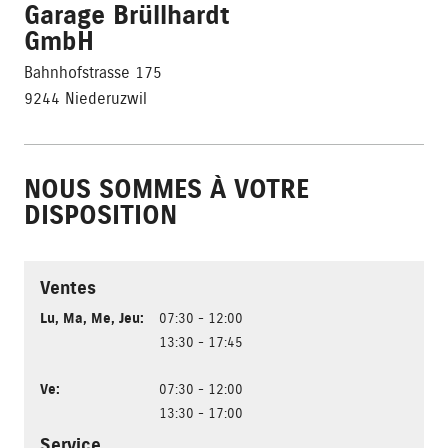
Garage Brüllhardt
GmbH
Bahnhofstrasse 175
9244 Niederuzwil
NOUS SOMMES À VOTRE
DISPOSITION
Ventes
Lu
,
Ma
,
Me
,
Jeu
:
07:30 - 12:00
13:30 - 17:45
Ve
:
07:30 - 12:00
13:30 - 17:00
Service