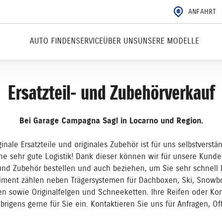
ANFAHRT
AUTO FINDEN
SERVICE
ÜBER UNS
UNSERE MODELLE
Ersatzteil- und Zubehörverkauf
Bei Garage Campagna Sagl in Locarno und Region.
iginale Ersatzteile und originales Zubehör ist für uns selbstvers
ne sehr gute Logistik! Dank dieser können wir für unsere Kunden
 und Zubehör bestellen und auch beziehen, um Sie sehr schnell
ment zählen neben Trägersystemen für Dachboxen, Ski, Snowbo
n sowie Originalfelgen und Schneeketten. Ihre Reifen oder Kom
rigens gerne für Sie ein. Kontaktieren Sie uns für Anfragen, Of