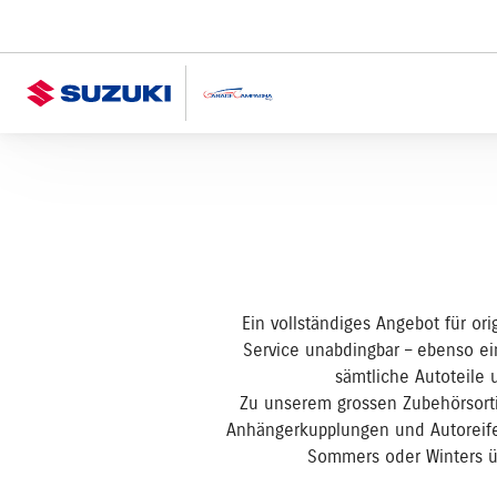
Ein vollständiges Angebot für or
Service unabdingbar – ebenso ei
sämtliche Autoteile
Zu unserem grossen Zubehörsorti
Anhängerkupplungen und Autoreife
Sommers oder Winters üb