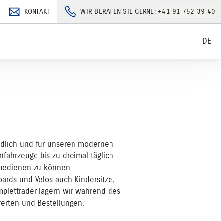
KONTAKT
WIR BERATEN SIE GERNE:
+41 91 752 39 40
DE
tändlich und für unseren modernen
fahrzeuge bis zu dreimal täglich
 bedienen zu können.
ards und Velos auch Kindersitze,
pletträder lagern wir während des
ferten und Bestellungen.