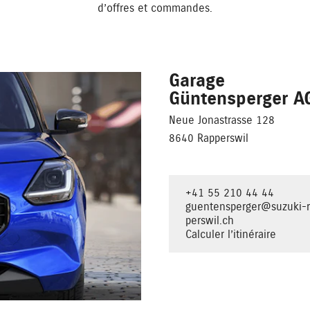
d’offres et commandes.
Garage
Güntensperger A
Neue Jonastrasse 128
8640 Rapperswil
+41 55 210 44 44
guentensperger@suzuki-
perswil.ch
Calculer l’itinéraire