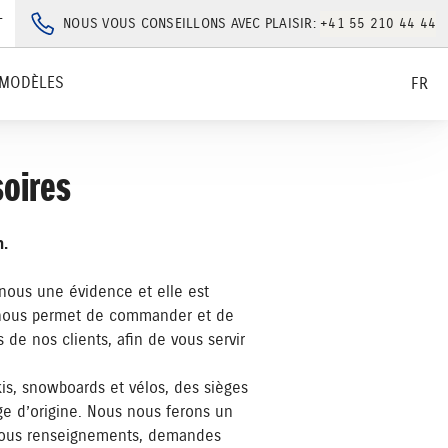
T
NOUS VOUS CONSEILLONS AVEC PLAISIR:
+41 55 210 44 44
MODÈLES
FR
soires
n.
 nous une évidence et elle est
ue nous permet de commander et de
s de nos clients, afin de vous servir
is, snowboards et vélos, des sièges
ge d’origine. Nous nous ferons un
r tous renseignements, demandes