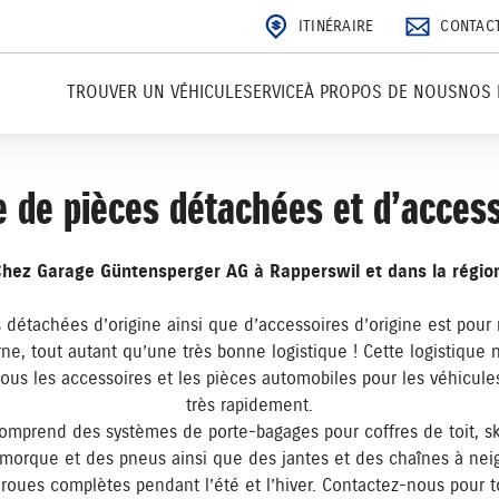
ITINÉRAIRE
CONTAC
TROUVER UN VÉHICULE
SERVICE
À PROPOS DE NOUS
NOS 
 de pièces détachées et d’acces
hez Garage Güntensperger AG à Rapperswil et dans la régio
détachées d’origine ainsi que d’accessoires d’origine est pour
rne, tout autant qu’une très bonne logistique ! Cette logistiq
 tous les accessoires et les pièces automobiles pour les véhicule
très rapidement.
mprend des systèmes de porte-bagages pour coffres de toit, sk
emorque et des pneus ainsi que des jantes et des chaînes à nei
u roues complètes pendant l’été et l’hiver. Contactez-nous pou