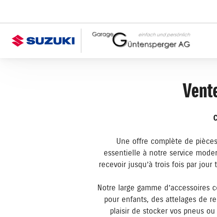
Vente
C
Une offre complète de pièces 
essentielle à notre service mode
recevoir jusqu’à trois fois par jour
Notre large gamme d’accessoires co
pour enfants, des attelages de r
plaisir de stocker vos pneus o