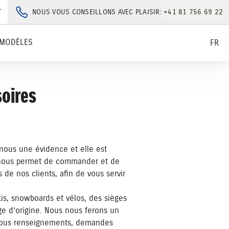
T
NOUS VOUS CONSEILLONS AVEC PLAISIR:
+41 81 756 69 22
MODÈLES
FR
soires
 nous une évidence et elle est
ue nous permet de commander et de
s de nos clients, afin de vous servir
is, snowboards et vélos, des sièges
ge d’origine. Nous nous ferons un
r tous renseignements, demandes