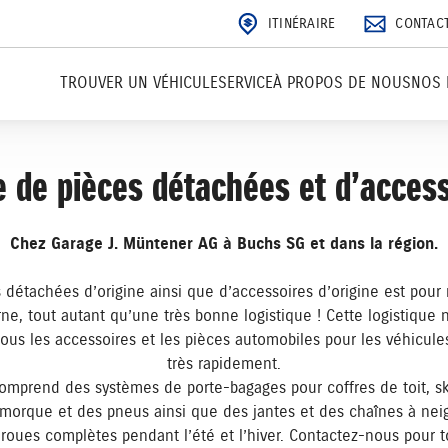
ITINÉRAIRE
CONTAC
TROUVER UN VÉHICULE
SERVICE
À PROPOS DE NOUS
NOS 
 de pièces détachées et d’acces
Chez Garage J. Müntener AG à Buchs SG et dans la région.
détachées d’origine ainsi que d’accessoires d’origine est pour
rne, tout autant qu’une très bonne logistique ! Cette logistiq
 tous les accessoires et les pièces automobiles pour les véhicule
très rapidement.
mprend des systèmes de porte-bagages pour coffres de toit, sk
emorque et des pneus ainsi que des jantes et des chaînes à nei
u roues complètes pendant l’été et l’hiver. Contactez-nous pou