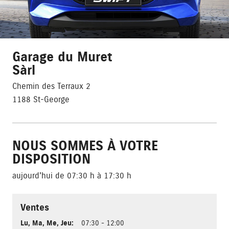
Garage du Muret
Sàrl
Chemin des Terraux 2
1188 St-George
NOUS SOMMES À VOTRE
DISPOSITION
aujourd'hui de 07:30 h à 17:30 h
Ventes
Lu
,
Ma
,
Me
,
Jeu
:
07:30 - 12:00