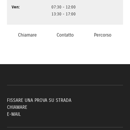
Ven
:
07:30 - 12:00
13:30 - 17:00
Chiamare
Contatto
Percorso
FISSARE UNA PROVA SU STRADA
CHIAMARE
E-MAIL