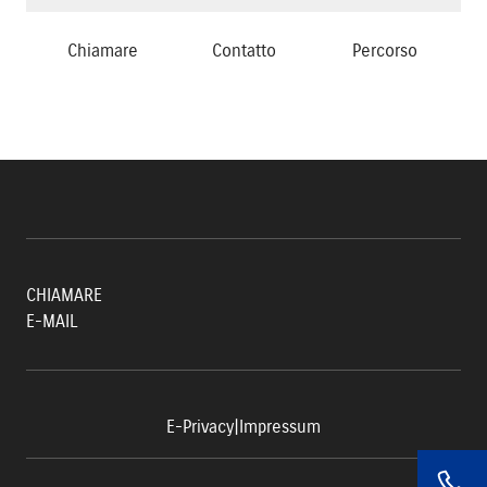
Chiamare
Contatto
Percorso
CHIAMARE
E-MAIL
E-Privacy
|
Impressum