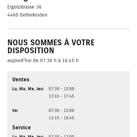
Ergolzstrasse 36
4460 Gelterkinden
NOUS SOMMES À VOTRE
DISPOSITION
aujourd'hui de 07:30 h à 16:45 h
Ventes
Lu
,
Ma
,
Me
,
Jeu
:
07:30 - 12:00
13:15 - 17:45
Ve
:
07:30 - 12:00
13:15 - 16:45
Service
Lu
,
Ma
,
Me
,
Jeu
:
07:30 - 12:00