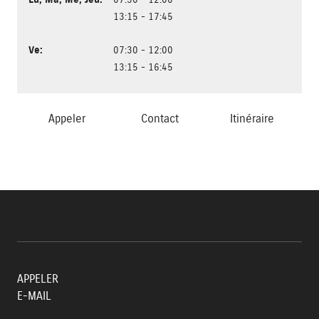
13:15 - 17:45
Ve
:
07:30 - 12:00
13:15 - 16:45
Appeler
Contact
Itinéraire
APPELER
E-MAIL