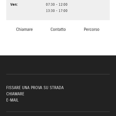
Ven
:
07:30 - 12:00
13:30 - 17:00
Chiamare
Contatto
Percorso
FISSARE UNA PROVA SU STRADA
CHIAMARE
E-MAIL