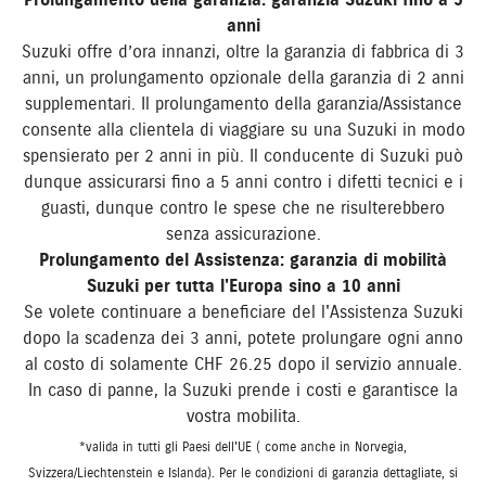
Prolungamento della garanzia: garanzia Suzuki fino a 5
anni
Suzuki offre d’ora innanzi, oltre la garanzia di fabbrica di 3
anni, un prolungamento opzionale della garanzia di 2 anni
supplementari. Il prolungamento della garanzia/Assistance
consente alla clientela di viaggiare su una Suzuki in modo
spensierato per 2 anni in più. Il conducente di Suzuki può
dunque assicurarsi fino a 5 anni contro i difetti tecnici e i
guasti, dunque contro le spese che ne risulterebbero
senza assicurazione.
Prolungamento del Assistenza: garanzia di mobilità
Suzuki per tutta l'Europa sino a 10 anni
Se volete continuare a beneficiare del l'Assistenza Suzuki
dopo la scadenza dei 3 anni, potete prolungare ogni anno
al costo di solamente CHF 26.25 dopo il servizio annuale.
In caso di panne, la Suzuki prende i costi e garantisce la
vostra mobilita.
*valida in tutti gli Paesi dell'UE ( come anche in Norvegia,
Svizzera/Liechtenstein e Islanda). Per le condizioni di garanzia dettagliate, si