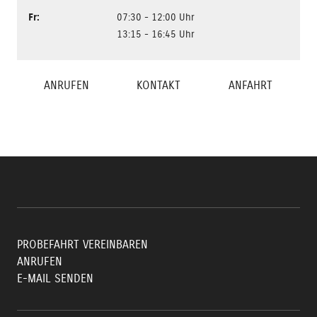
Fr
:
07:30 - 12:00 Uhr
13:15 - 16:45 Uhr
ANRUFEN
KONTAKT
ANFAHRT
PROBEFAHRT VEREINBAREN
ANRUFEN
E-MAIL SENDEN