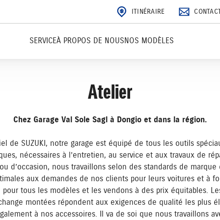
ITINÉRAIRE
CONTAC
SERVICE
À PROPOS DE NOUS
NOS MODÈLES
Atelier
Chez Garage Val Sole Sagl à Dongio et dans la région.
ciel de SUZUKI, notre garage est équipé de tous les outils spéci
es, nécessaires à l’entretien, au service et aux travaux de répa
 ou d’occasion, nous travaillons selon des standards de marque 
timales aux demandes de nos clients pour leurs voitures et à fo
 pour tous les modèles et les vendons à des prix équitables. Le
change montées répondent aux exigences de qualité les plus éle
également à nos accessoires. Il va de soi que nous travaillons av