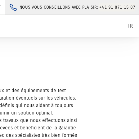
T
NOUS VOUS CONSEILLONS AVEC PLAISIR:
+41 91 871 15 07
FR
aux et des équipements de test
ration éventuels sur les véhicules.
définis qui nous aident à toujours
urnir un soutien optimal.
s travaux que nous effectuons ainsi
vées et bénéficient de la garantie
ec des spécialistes très bien formés