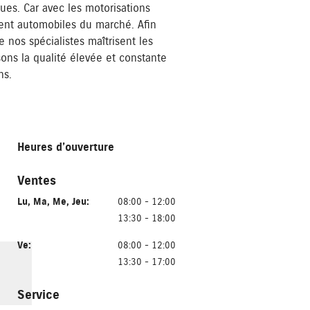
ues. Car avec les motorisations
ment automobiles du marché. Afin
e nos spécialistes maîtrisent les
ons la qualité élevée et constante
ns.
Heures d’ouverture
Ventes
Lu
,
Ma
,
Me
,
Jeu
:
08:00 - 12:00
13:30 - 18:00
Ve
:
08:00 - 12:00
13:30 - 17:00
Service