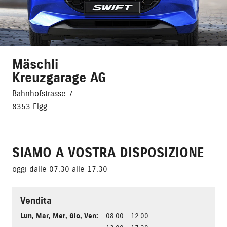
Mäschli
Kreuzgarage AG
Bahnhofstrasse 7
8353 Elgg
SIAMO A VOSTRA DISPOSIZIONE
oggi dalle 07:30 alle 17:30
Vendita
Lun
,
Mar
,
Mer
,
Gio
,
Ven
:
08:00 - 12:00