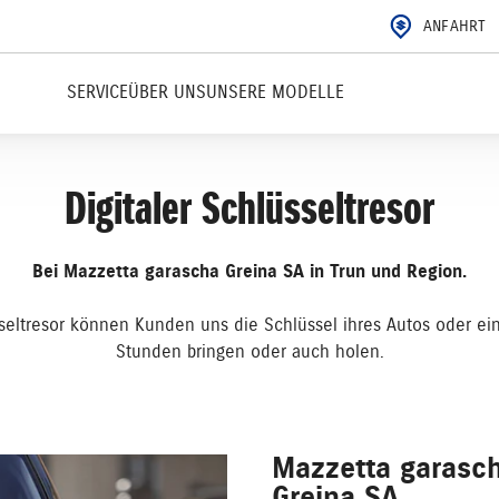
ANFAHRT
SERVICE
ÜBER UNS
UNSERE MODELLE
Digitaler Schlüsseltresor
Bei Mazzetta garascha Greina SA in Trun und Region.
seltresor können Kunden uns die Schlüssel ihres Autos oder ei
Stunden bringen oder auch holen.
Mazzetta garasc
Greina SA