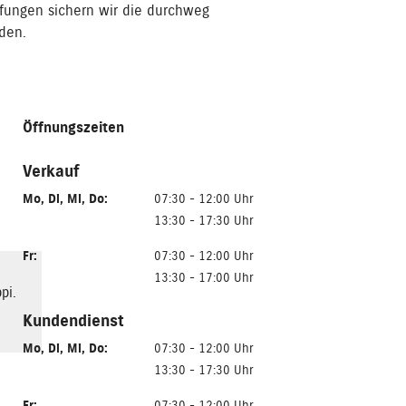
fungen sichern wir die durchweg
nden.
Öffnungszeiten
Verkauf
Mo
,
Di
,
Mi
,
Do
:
07:30 - 12:00 Uhr
13:30 - 17:30 Uhr
Fr
:
07:30 - 12:00 Uhr
13:30 - 17:00 Uhr
pi.
Kundendienst
Mo
,
Di
,
Mi
,
Do
:
07:30 - 12:00 Uhr
13:30 - 17:30 Uhr
Fr
:
07:30 - 12:00 Uhr