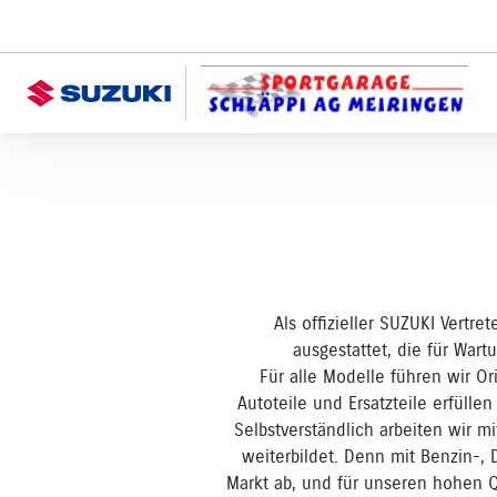
Als offizieller SUZUKI Vertr
ausgestattet, die für War
Für alle Modelle führen wir Or
Autoteile und Ersatzteile erfülle
Selbstverständlich arbeiten wir 
weiterbildet. Denn mit Benzin-, 
Markt ab, und für unseren hohen Q