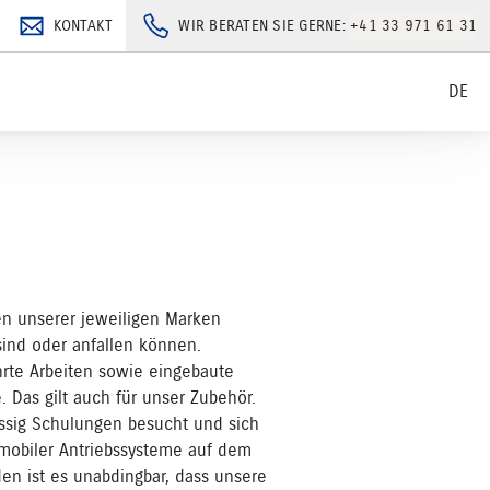
KONTAKT
WIR BERATEN SIE GERNE:
+41 33 971 61 31
DE
gen unserer jeweiligen Marken
sind oder anfallen können.
ührte Arbeiten sowie eingebaute
. Das gilt auch für unser Zubehör.
ässig Schulungen besucht und sich
tomobiler Antriebssysteme auf dem
en ist es unabdingbar, dass unsere