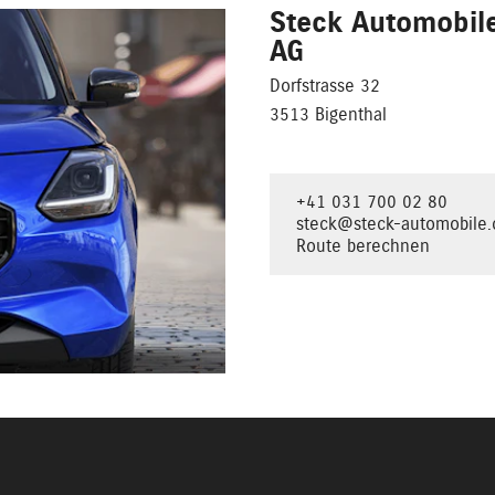
Steck Automobil
AG
Dorfstrasse 32
3513 Bigenthal
+41 031 700 02 80
steck@steck-automobile.
Route berechnen