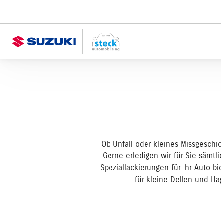
Ob Unfall oder kleines Missgeschi
Gerne erledigen wir für Sie sämtli
Speziallackierungen für Ihr Auto b
für kleine Dellen und Ha