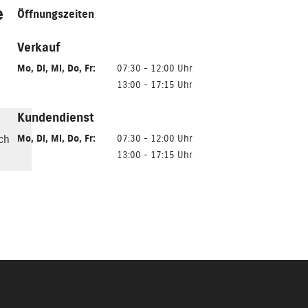
e
Öffnungszeiten
Verkauf
Mo
,
Di
,
Mi
,
Do
,
Fr
:
07:30 - 12:00 Uhr
13:00 - 17:15 Uhr
Kundendienst
ch
Mo
,
Di
,
Mi
,
Do
,
Fr
:
07:30 - 12:00 Uhr
13:00 - 17:15 Uhr