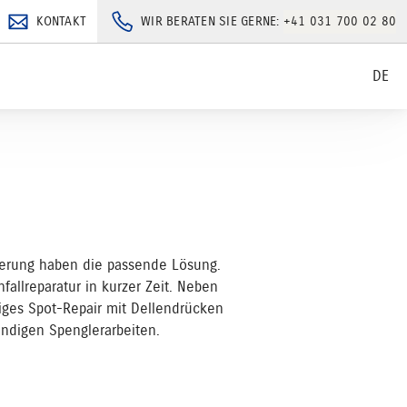
KONTAKT
WIR BERATEN SIE GERNE:
+41 031 700 02 80
DE
kierung haben die passende Lösung.
fallreparatur in kurzer Zeit. Neben
tiges Spot-Repair mit Dellendrücken
endigen Spenglerarbeiten.