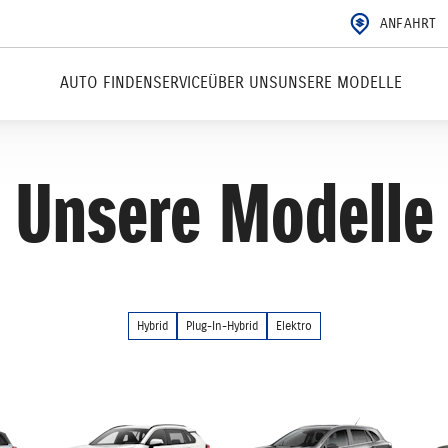
ANFAHRT
AUTO FINDEN
SERVICE
ÜBER UNS
UNSERE MODELLE
Unsere Modelle
Hybrid
Plug-In-Hybrid
Elektro