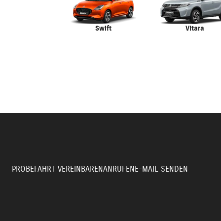
Swift
Vitara
PROBEFAHRT VEREINBAREN
ANRUFEN
E-MAIL SENDEN