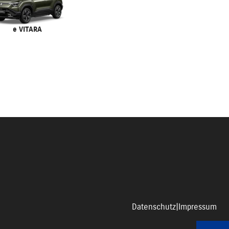
e VITARA
Datenschutz
|
Impressum