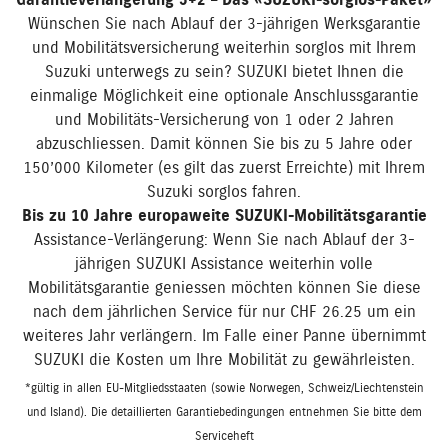
Garantieverlängerung 3+2 – Das «SUZUKI-sorglos-Paket»
Wünschen Sie nach Ablauf der 3-jährigen Werksgarantie
und Mobilitätsversicherung weiterhin sorglos mit Ihrem
Suzuki unterwegs zu sein? SUZUKI bietet Ihnen die
einmalige Möglichkeit eine optionale Anschlussgarantie
und Mobilitäts-Versicherung von 1 oder 2 Jahren
abzuschliessen. Damit können Sie bis zu 5 Jahre oder
150’000 Kilometer (es gilt das zuerst Erreichte) mit Ihrem
Suzuki sorglos fahren.
Bis zu 10 Jahre europaweite SUZUKI-Mobilitätsgarantie
Assistance-Verlängerung: Wenn Sie nach Ablauf der 3-
jährigen SUZUKI Assistance weiterhin volle
Mobilitätsgarantie geniessen möchten können Sie diese
nach dem jährlichen Service für nur CHF 26.25 um ein
weiteres Jahr verlängern. Im Falle einer Panne übernimmt
SUZUKI die Kosten um Ihre Mobilität zu gewährleisten.
*gültig in allen EU-Mitgliedsstaaten (sowie Norwegen, Schweiz/Liechtenstein
und Island). Die detaillierten Garantiebedingungen entnehmen Sie bitte dem
Serviceheft