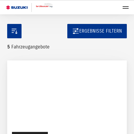
ERGEBNISSE FILTERN
5
Fahrzeugangebote