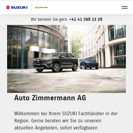
Wir beraten Sie gern:
+41 41 390 13 20
Auto Zimmermann AG
Willkommen bei Ihrem SUZUKI Fachhändler in der
Region. Gerne beraten wir Sie zu unseren
aktuellen Angeboten, sofort verfügbaren