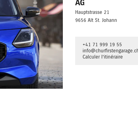
AG
Hauptstrasse 21
9656 Alt St. Johann
+41 71 999 19 55
info@churfirstengarage.c
Calculer l’itinéraire