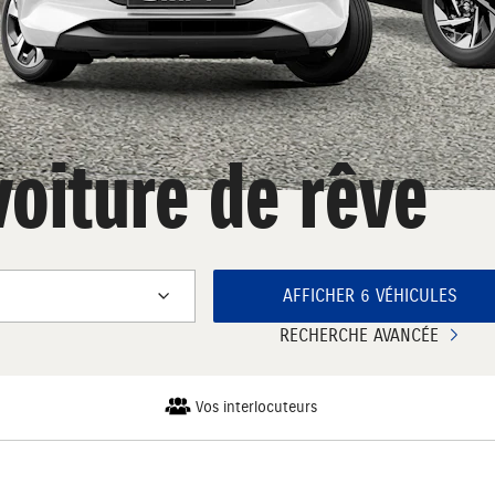
voiture de rêve
AFFICHER 6 VÉHICULES
RECHERCHE AVANCÉE
Vos interlocuteurs