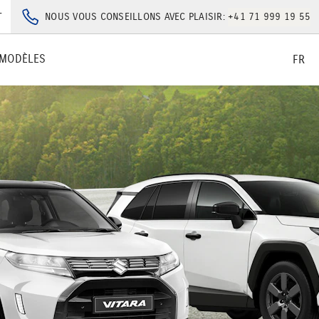
T
NOUS VOUS CONSEILLONS AVEC PLAISIR:
+41 71 999 19 55
MODÈLES
FR