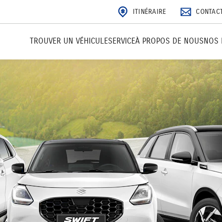
ITINÉRAIRE
CONTAC
TROUVER UN VÉHICULE
SERVICE
À PROPOS DE NOUS
NOS 