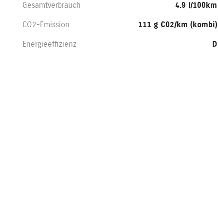
Gesamtverbrauch
4.9 l/100km
CO2-Emission
111 g C02/km (kombi)
Energieeffizienz
D