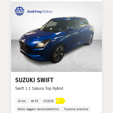
SUZUKI
SWIFT
Swift 1.2 Sakura Top Hybrid
D
20 km
80 PS
07/2026
Ibrido leggero benzina/elettrico
Trazione anteriore