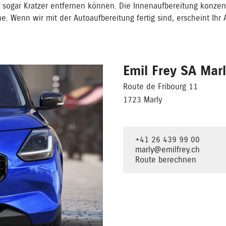
r sogar Kratzer entfernen können. Die Innenaufbereitung konzentri
e. Wenn wir mit der Autoaufbereitung fertig sind, erscheint Ih
Emil Frey SA Mar
Route de Fribourg 11
1723 Marly
+41 26 439 99 00
marly@emilfrey.ch
Route berechnen