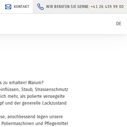
KONTAKT
WIR BERATEN SIE GERNE:
+41 26 439 99 00
DE
os zu erhalten! Warum?
einflüssen, Staub, Strassenschmutz
ch mehr, als polierte versiegelte
umpf und der generelle Lackzustand
se, anschliessend legen unsere
e Poliermaschinen und Pflegemittel