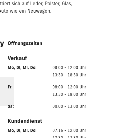
ert sich auf Leder, Polster, Glas,
r Auto wie ein Neuwagen.
ly
Öffnungszeiten
Verkauf
Mo
,
Di
,
Mi
,
Do
:
08:00 - 12:00 Uhr
13:30 - 18:30 Uhr
Fr
:
08:00 - 12:00 Uhr
13:30 - 18:00 Uhr
Sa
:
09:00 - 13:00 Uhr
Kundendienst
Mo
,
Di
,
Mi
,
Do
:
07:15 - 12:00 Uhr
13:30 - 17:30 Uhr