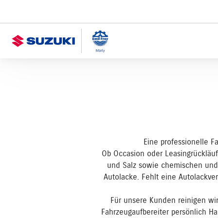
Eine professionelle F
Ob Occasion oder Leasingrückläufe
und Salz sowie chemischen und me
Autolacke. Fehlt eine Autolackver
Für unsere Kunden reinigen wi
Fahrzeugaufbereiter persönlich Ha