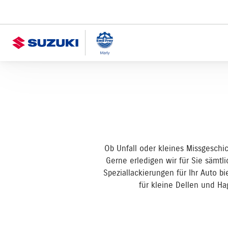
Ob Unfall oder kleines Missgeschi
Gerne erledigen wir für Sie sämtli
Speziallackierungen für Ihr Auto b
für kleine Dellen und Ha