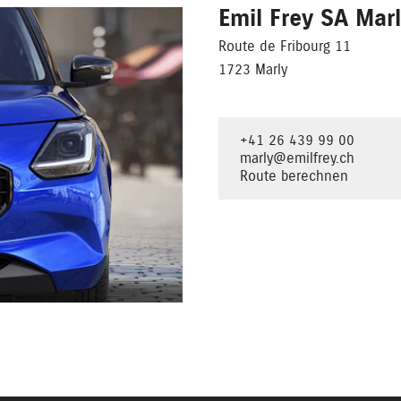
Emil Frey SA Mar
Route de Fribourg 11
1723 Marly
+41 26 439 99 00
marly@emilfrey.ch
Route berechnen