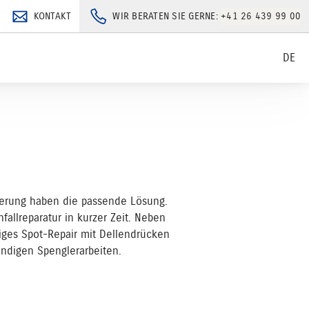
KONTAKT
WIR BERATEN SIE GERNE:
+41 26 439 99 00
DE
kierung haben die passende Lösung.
fallreparatur in kurzer Zeit. Neben
tiges Spot-Repair mit Dellendrücken
endigen Spenglerarbeiten.