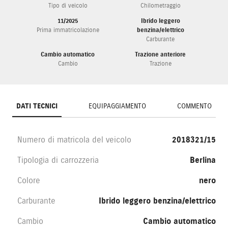
Tipo di veicolo
Chilometraggio
11/2025
Ibrido leggero
Prima immatricolazione
benzina/elettrico
Carburante
Cambio automatico
Trazione anteriore
Cambio
Trazione
DATI TECNICI
EQUIPAGGIAMENTO
COMMENTO
Numero di matricola del veicolo
2018321/15
Tipologia di carrozzeria
Berlina
Colore
nero
Carburante
Ibrido leggero benzina/elettrico
Cambio
Cambio automatico