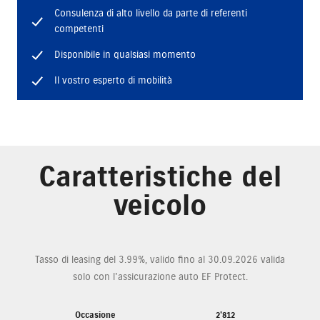
Consulenza di alto livello da parte di referenti
competenti
Disponibile in qualsiasi momento
Il vostro esperto di mobilità
Caratteristiche del
veicolo
Tasso di leasing del 3.99%, valido fino al 30.09.2026 valida
solo con l'assicurazione auto EF Protect.
Occasione
2'812