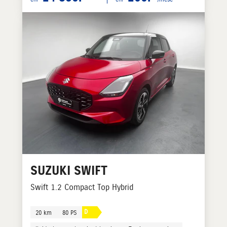
SUZUKI
SWIFT
Swift 1.2 Compact Top Hybrid
D
20 km
80 PS