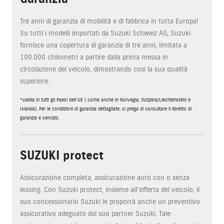
Tre anni di garanzia di mobilità e di fabbrica in tutta Europa!
Su tutti i modelli importati da Suzuki Schweiz AG, Suzuki
fornisce una copertura di garanzia di tre anni, limitata a
100.000 chilometri a partire dalla prima messa in
circolazione del veicolo, dimostrando così la sua qualità
superiore.
*valida in tutti gli Paesi dell'UE ( come anche in Norvegia, Svizzera/Liechtenstein e
Islanda). Per le condizioni di garanzia dettagliate, si prega di consultare il libretto di
garanzia e servizio.
SUZUKI protect
Assicurazione completa, assicurazione auto con o senza
leasing. Con Suzuki protect, insieme all’offerta del veicolo, il
suo concessionario Suzuki le proporrà anche un preventivo
assicurativo adeguato dal suo partner Suzuki. Tale