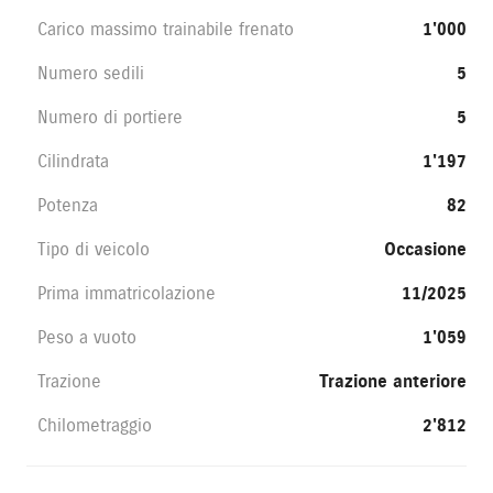
Carico massimo trainabile frenato
1'000
Numero sedili
5
Numero di portiere
5
Cilindrata
1'197
Potenza
82
Tipo di veicolo
Occasione
Prima immatricolazione
11/2025
Peso a vuoto
1'059
Trazione
Trazione anteriore
Chilometraggio
2'812