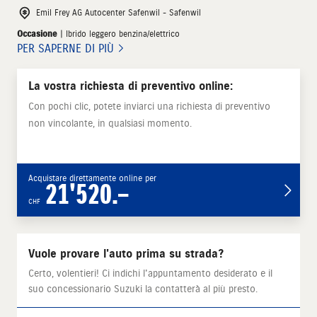
Emil Frey AG Autocenter Safenwil - Safenwil
Occasione
| Ibrido leggero benzina/elettrico
PER SAPERNE DI PIÙ
La vostra richiesta di preventivo online:
Con pochi clic, potete inviarci una richiesta di preventivo
non vincolante, in qualsiasi momento.
Acquistare direttamente online per
21'520.–
CHF
Vuole provare l'auto prima su strada?
Certo, volentieri! Ci indichi l'appuntamento desiderato e il
suo concessionario Suzuki la contatterà al più presto.