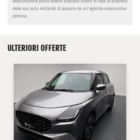
assicurazione potrà essere stipulata subito in fase di acquisto
della sua auto evitando di passare da un’agenzia assicurativa
esterna.
ULTERIORI OFFERTE