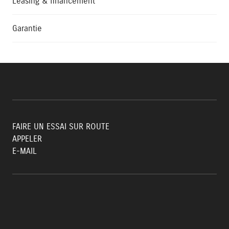
Leasing & financement
Garantie
FAIRE UN ESSAI SUR ROUTE
APPELER
E-MAIL