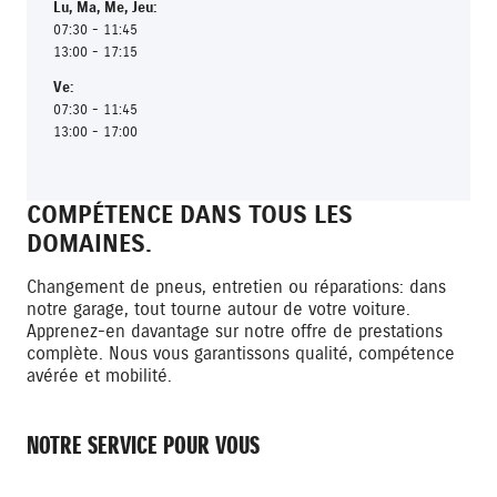
Lu
,
Ma
,
Me
,
Jeu
:
07:30 - 11:45
13:00 - 17:15
Ve
:
07:30 - 11:45
13:00 - 17:00
COMPÉTENCE DANS TOUS LES
DOMAINES.
Changement de pneus, entretien ou réparations: dans
notre garage, tout tourne autour de votre voiture.
Apprenez-en davantage sur notre offre de prestations
complète. Nous vous garantissons qualité, compétence
avérée et mobilité.
NOTRE SERVICE POUR VOUS