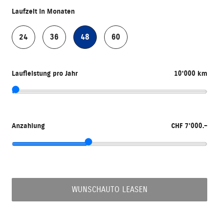
Laufzeit in Monaten
24
36
48
60
Laufleistung pro Jahr
10'000 km
Anzahlung
CHF 7'000.–
WUNSCHAUTO LEASEN