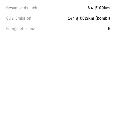
Gesamtverbrauch
6.4 l/100km
CO2-Emission
144 g C02/km (kombi)
Energieeffizienz
E