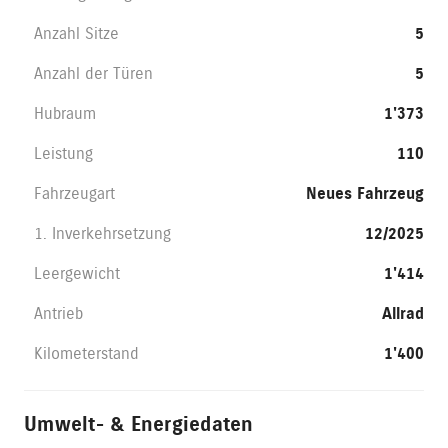
Anzahl Sitze
5
Anzahl der Türen
5
Hubraum
1'373
Leistung
110
Fahrzeugart
Neues Fahrzeug
1. Inverkehrsetzung
12/2025
Leergewicht
1'414
Antrieb
Allrad
Kilometerstand
1'400
Umwelt- & Energiedaten