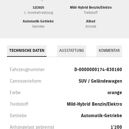
12/2025
Mild-Hybrid Benzin/Elektro
1. Inverkehrsetzung
Treibstoff
Automatik-Getriebe
Allrad
Getriebe
Antrieb
TECHNISCHE DATEN
AUSSTATTUNG
KOMMENTAR
Fahrzeugnummer
D-0000000174-830160
Carrosserieform
SUV / Geländewagen
Farbe
orange
Treibstoff
Mild-Hybrid Benzin/Elektro
Getriebe
Automatik-Getriebe
Anhängelast gebremst
1'200