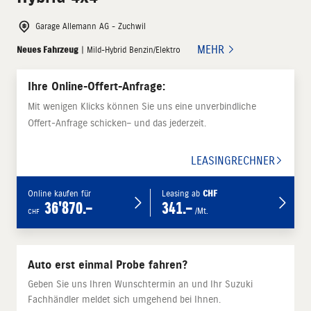
Garage Allemann AG - Zuchwil
MEHR
Neues Fahrzeug
| Mild-Hybrid Benzin/Elektro
Ihre Online-Offert-Anfrage:
Mit wenigen Klicks können Sie uns eine unverbindliche
Offert-Anfrage schicken– und das jederzeit.
LEASINGRECHNER
Online kaufen für
Leasing ab
CHF
36'870.–
341.–
/Mt.
CHF
Auto erst einmal Probe fahren?
Geben Sie uns Ihren Wunschtermin an und Ihr Suzuki
Fachhändler meldet sich umgehend bei Ihnen.