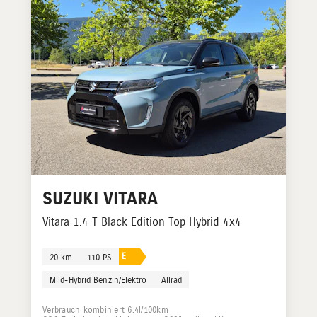
SUZUKI
VITARA
Vitara 1.4 T Black Edition Top Hybrid 4x4
E
20 km
110 PS
Mild-Hybrid Benzin/Elektro
Allrad
Verbrauch kombiniert 6.4l/100km