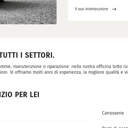
Il suo interlocutore
UTTI I SETTORI.
gomme, manutenzione o riparazione: nella nostra officina tutto ru
ioni. Vi offriamo molti anni di esperienza, la migliore qualità e v
ZIO PER LEI
Carrosserie