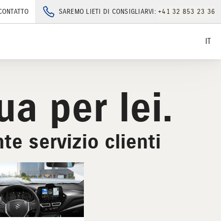
CONTATTO
SAREMO LIETI DI CONSIGLIARVI:
+41 32 853 23 36
IT
a per lei.
te servizio clienti