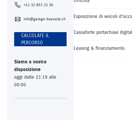
Officina
+41 32 853 23 36
Esposizione di veicoli d’occ
info@garage-beausite.ch
Cassaforte portachiavi digita
CALCOLATE IL
PERCORSO
Leasing & finanziamento
Siamo a vostra
disposizione
oggi dalle 21:19 alle
00:00