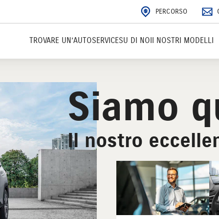
PERCORSO
TROVARE UN’AUTO
SERVICE
SU DI NOI
I NOSTRI MODELLI
Siamo qu
Il nostro eccellen