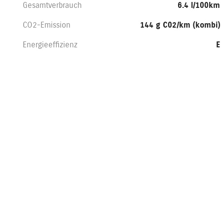
Gesamtverbrauch
6.4 l/100km
CO2-Emission
144 g C02/km (kombi)
Energieeffizienz
E