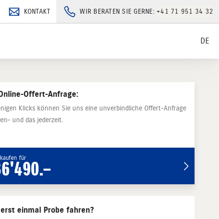
KONTAKT
WIR BERATEN SIE GERNE:
+41 71 951 34 32
DE
Online-Offert-Anfrage:
nigen Klicks können Sie uns eine unverbindliche Offert-Anfrage
en– und das jederzeit.
kaufen für
36'490.–
 erst einmal Probe fahren?