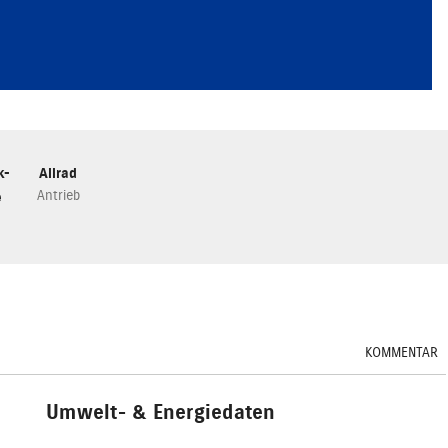
k-
Allrad
Antrieb
e
KOMMENTAR
Umwelt- & Energiedaten