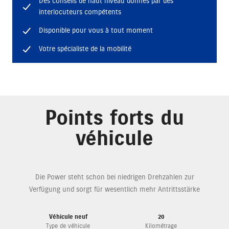
Des conseils de haut niveau donnés par des
interlocuteurs compétents
Disponible pour vous à tout moment
Votre spécialiste de la mobilité
Points forts du
véhicule
Die Power steht schon bei niedrigen Drehzahlen zur
Verfügung und sorgt für wesentlich mehr Antrittsstärke
Véhicule neuf
20
Type de véhicule
Kilométrage