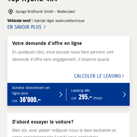
Garage Brüllhardt GmbH - Niederuzwil
Véhicule neuf
| Hybride léger essence/électrique
EN SAVOIR PLUS
Votre demande d’offre en ligne
En quelques clics, vous pouvez nous faire parvenir une
demande d’offre sans engagement, n’importe quand.
CALCULER LE LEASING
Acheter directement en
Leasing dès
ligne pour
295.–
36'000.–
/mois
CHF
CHF
D’abord essayer la voiture?
Bien sûr, avec plaisir! Indiquez-nous la date souhaitée et