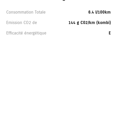
Consommation Totale
6.4 l/100km
Emission CO2 de
144 g C02/km (kombi)
Efficacité énergétique
E