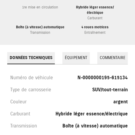
1re mise en circulation
Hybride léger essence/
électrique
Carburant
Boîte (à vitesse) automatique
4 roues motrices
Transmission
Entraînement
DONNÉES TECHNIQUES
ÉQUIPEMENT
COMMENTAIRE
Numéro de véhicule
N-0000000195-615134
Type de carrosserie
SUV/tout-terrain
Couleur
argent
Carburant
Hybride léger essence/électrique
Transmission
Boîte (à vitesse) automatique