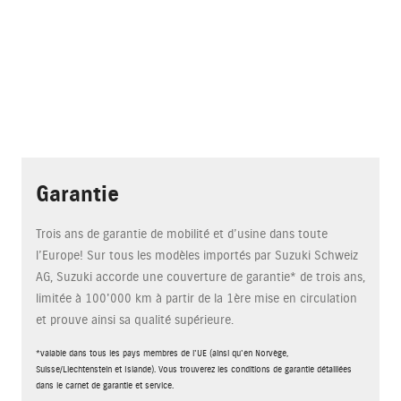
Garantie
Trois ans de garantie de mobilité et d’usine dans toute
l’Europe! Sur tous les modèles importés par Suzuki Schweiz
AG, Suzuki accorde une couverture de garantie* de trois ans,
limitée à 100'000 km à partir de la 1ère mise en circulation
et prouve ainsi sa qualité supérieure.
*valable dans tous les pays membres de l'UE (ainsi qu'en Norvège,
Suisse/Liechtenstein et Islande). Vous trouverez les conditions de garantie détaillées
dans le carnet de garantie et service.