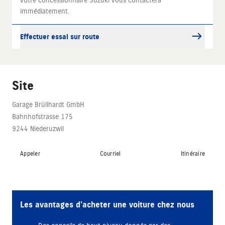
votre concessionnaire Suzuki vous contactera
immédiatement.
Effectuer essai sur route
Site
Garage Brüllhardt GmbH
Bahnhofstrasse 175
9244 Niederuzwil
Appeler
Courriel
Itinéraire
Les avantages d’acheter une voiture chez nous