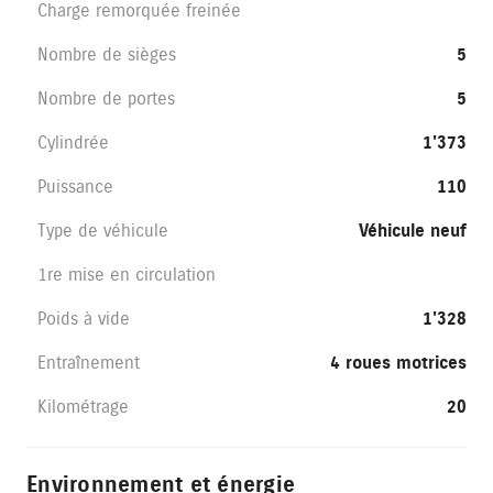
Charge remorquée freinée
Nombre de sièges
5
Nombre de portes
5
Cylindrée
1'373
Puissance
110
Type de véhicule
Véhicule neuf
1re mise en circulation
Poids à vide
1'328
Entraînement
4 roues motrices
Kilométrage
20
Environnement et énergie