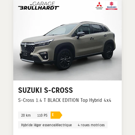
SUZUKI
S-CROSS
S-Cross 1.4 T BLACK EDITION Top Hybrid 4x4
E
20 km
110 PS
Hybride léger essence/électrique
4 roues motrices