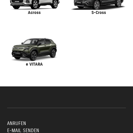
Across
S-Cross
e VITARA
ANRUFEN
E-MAIL SENDEN