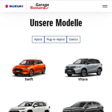
Unsere Modelle
Hybrid
Plug-In-Hybrid
Elektro
Swift
Vitara