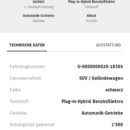
05/2021
Plug-in-Hybrid Benzin/Elektro
1. Inverkehrsetzung
Treibstoff
Automatik-Getriebe
Allrad
Getriebe
Antrieb
TECHNISCHE DATEN
AUSSTATTUNG
Fahrzeugnummer
U-0000000020-18305
Carrosserieform
SUV / Geländewagen
Farbe
schwarz
Treibstoff
Plug-in-Hybrid Benzin/Elektro
Getriebe
Automatik-Getriebe
Anhängelast gebremst
1'500