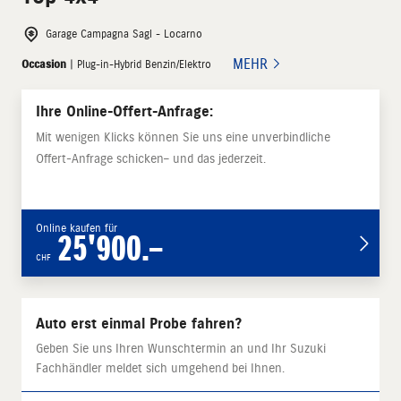
Garage Campagna Sagl - Locarno
MEHR
Occasion
| Plug-in-Hybrid Benzin/Elektro
Ihre Online-Offert-Anfrage:
Mit wenigen Klicks können Sie uns eine unverbindliche
Offert-Anfrage schicken– und das jederzeit.
Online kaufen für
25'900.–
CHF
Auto erst einmal Probe fahren?
Geben Sie uns Ihren Wunschtermin an und Ihr Suzuki
Fachhändler meldet sich umgehend bei Ihnen.