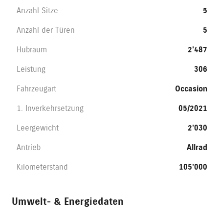
Anzahl Sitze
5
Anzahl der Türen
5
Hubraum
2'487
Leistung
306
Fahrzeugart
Occasion
1. Inverkehrsetzung
05/2021
Leergewicht
2'030
Antrieb
Allrad
Kilometerstand
105'000
Umwelt- & Energiedaten