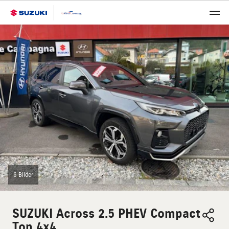
6 Bilder
SUZUKI
Across 2.5 PHEV Compact
Top 4x4