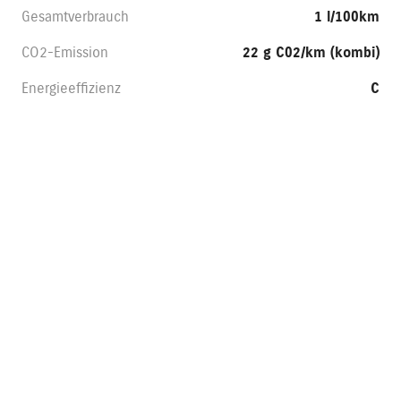
Gesamtverbrauch
1 l/100km
CO2-Emission
22 g C02/km (kombi)
Energieeffizienz
C