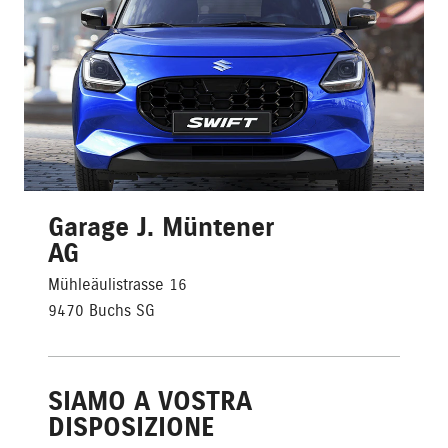
Garage J. Müntener
AG
Mühleäulistrasse 16
9470 Buchs SG
SIAMO A VOSTRA
DISPOSIZIONE