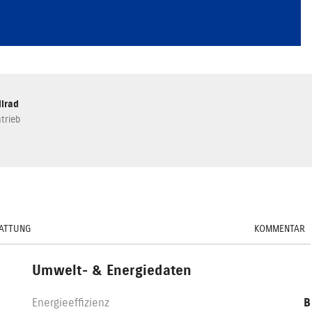
llrad
trieb
ATTUNG
KOMMENTAR
Umwelt- & Energiedaten
Energieeffizienz
B