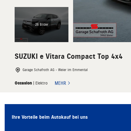
26 Bilder
SUZUKI
e Vitara Compact Top 4x4
Garage Schafroth AG - Weier im Emmental
MEHR
Occasion
| Elektro
Ihre Vorteile beim Autokauf bei uns