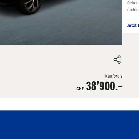
Geben
melde
Jetzt
Kaufpreis
38'900.–
CHF