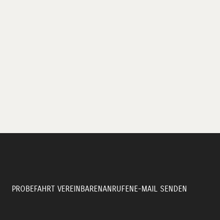
PROBEFAHRT VEREINBAREN
ANRUFEN
E-MAIL SENDEN