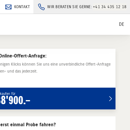
KONTAKT
WIR BERATEN SIE GERNE:
+41 34 435 12 18
DE
Online-Offert-Anfrage:
nigen Klicks können Sie uns eine unverbindliche Offert-Anfrage
en– und das jederzeit.
kaufen für
38'900.–
 erst einmal Probe fahren?