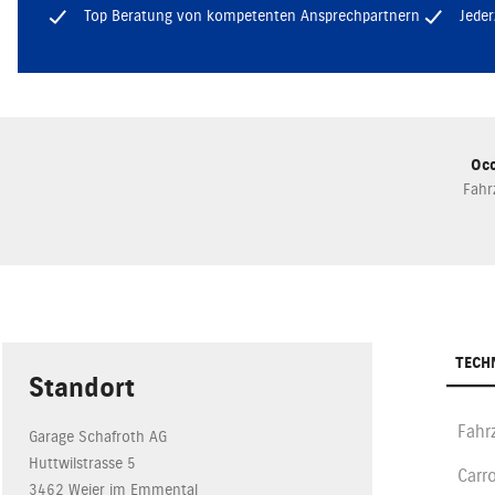
Top Beratung von kompetenten Ansprechpartnern
Jeder
Occ
Fahr
TECH
Standort
Fah
Garage Schafroth AG
Huttwilstrasse 5
Carr
3462 Weier im Emmental