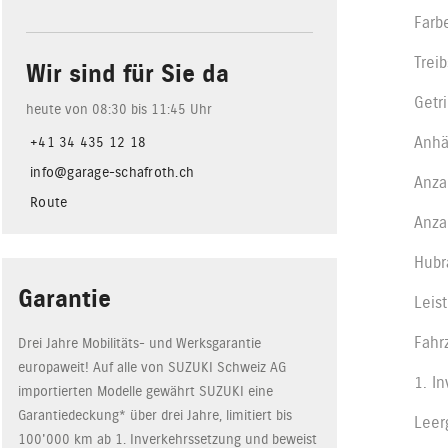
Farb
Treib
Wir sind für Sie da
Getr
heute von 08:30 bis 11:45 Uhr
Anhä
+41 34 435 12 18
info@garage-schafroth.ch
Anza
Route
Anza
Hub
Garantie
Leis
Fahr
Drei Jahre Mobilitäts- und Werksgarantie
europaweit! Auf alle von SUZUKI Schweiz AG
1. I
importierten Modelle gewährt SUZUKI eine
Garantiedeckung* über drei Jahre, limitiert bis
Leer
100'000 km ab 1. Inverkehrssetzung und beweist