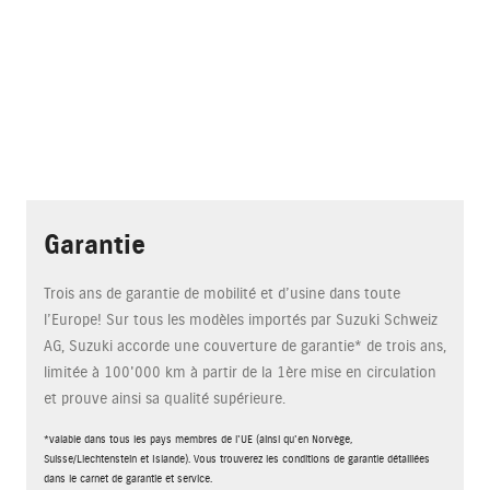
Garantie
Trois ans de garantie de mobilité et d’usine dans toute
l’Europe! Sur tous les modèles importés par Suzuki Schweiz
AG, Suzuki accorde une couverture de garantie* de trois ans,
limitée à 100'000 km à partir de la 1ère mise en circulation
et prouve ainsi sa qualité supérieure.
*valable dans tous les pays membres de l'UE (ainsi qu'en Norvège,
Suisse/Liechtenstein et Islande). Vous trouverez les conditions de garantie détaillées
dans le carnet de garantie et service.