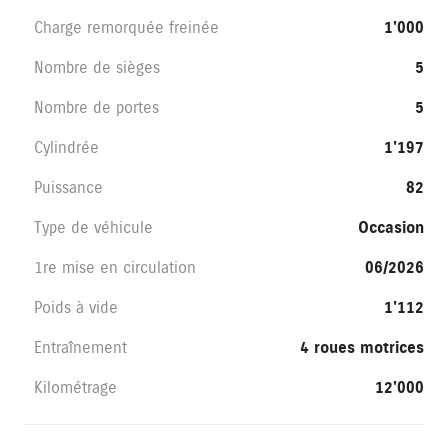
Charge remorquée freinée
1'000
Nombre de sièges
5
Nombre de portes
5
Cylindrée
1'197
Puissance
82
Type de véhicule
Occasion
1re mise en circulation
06/2026
Poids à vide
1'112
Entraînement
4 roues motrices
Kilométrage
12'000