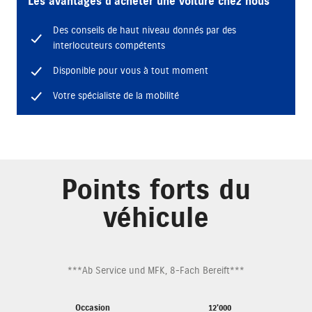
Les avantages d’acheter une voiture chez nous
Des conseils de haut niveau donnés par des
interlocuteurs compétents
Disponible pour vous à tout moment
Votre spécialiste de la mobilité
Points forts du
véhicule
***Ab Service und MFK, 8-Fach Bereift***
Occasion
12'000