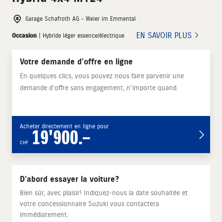
Garage Schafroth AG - Weier im Emmental
EN SAVOIR PLUS
Occasion
| Hybride léger essence/électrique
Votre demande d’offre en ligne
En quelques clics, vous pouvez nous faire parvenir une
demande d’offre sans engagement, n’importe quand.
Acheter directement en ligne pour
19'900.–
CHF
D’abord essayer la voiture?
Bien sûr, avec plaisir! Indiquez-nous la date souhaitée et
votre concessionnaire Suzuki vous contactera
immédiatement.