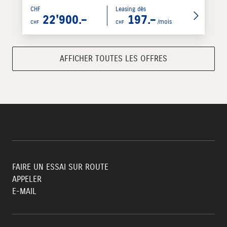
CHF
Leasing dès
22'900.–
197.–
/mois
CHF
CHF
AFFICHER TOUTES LES OFFRES
FAIRE UN ESSAI SUR ROUTE
APPELER
E-MAIL