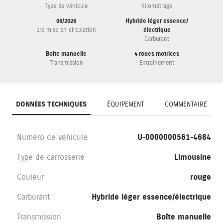
Type de véhicule
Kilométrage
06/2026
Hybride léger essence/
1re mise en circulation
électrique
Carburant
Boîte manuelle
4 roues motrices
Transmission
Entraînement
DONNÉES TECHNIQUES
ÉQUIPEMENT
COMMENTAIRE
Numéro de véhicule
U-0000000561-4684
Type de carrosserie
Limousine
Couleur
rouge
Carburant
Hybride léger essence/électrique
Transmission
Boîte manuelle