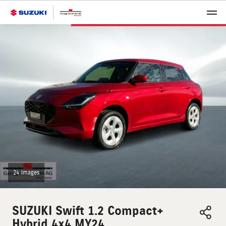
24 Images
SUZUKI
Swift 1.2 Compact+
Hybrid 4x4 MY24