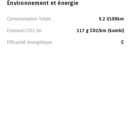
Environnement et énergie
Consommation Totale
5.2 l/100km
Emission CO2 de
117 g C02/km (kombi)
Efficacité énergétique
C