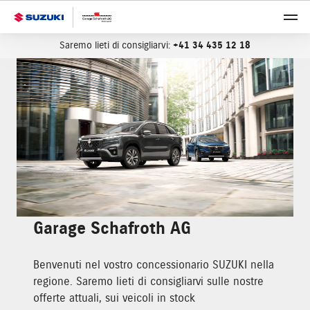
Saremo lieti di consigliarvi:
+41 34 435 12 18
Garage Schafroth AG
Benvenuti nel vostro concessionario SUZUKI nella
regione. Saremo lieti di consigliarvi sulle nostre
offerte attuali, sui veicoli in stock