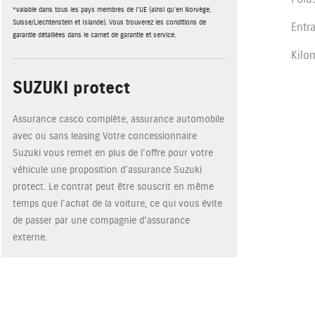
*valable dans tous les pays membres de l'UE (ainsi qu'en Norvège,
Suisse/Liechtenstein et Islande). Vous trouverez les conditions de
Entr
garantie détaillées dans le carnet de garantie et service.
Kilo
SUZUKI protect
Assurance casco complète, assurance automobile
avec ou sans leasing Votre concessionnaire
Suzuki vous remet en plus de l’offre pour votre
véhicule une proposition d’assurance Suzuki
protect. Le contrat peut être souscrit en même
temps que l’achat de la voiture, ce qui vous évite
de passer par une compagnie d’assurance
externe.