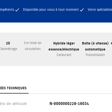
ompétents
Disponible pour vous à tout moment
Votre spécialiste
1re mise en
20
Hybride léger
Boîte (à vitesse)
Kilométrage
circulation
essence/électrique
automatique
Carburant
Transmission
ÉES TECHNIQUES
ro de véhicule
N-0000000228-16034