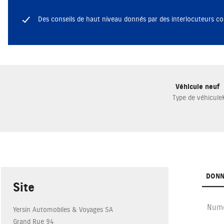
Des conseils de haut niveau donnés par des interlocuteurs c
Véhicule neuf
Type de véhicule
DONN
Site
Numé
Yersin Automobiles & Voyages SA
Grand Rue 94