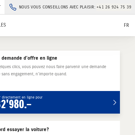
T
NOUS VOUS CONSEILLONS AVEC PLAISIR:
+41 26 924 75 39
LES
FR
 demande d’offre en ligne
lques clics, vous pouvez nous faire parvenir une demande
re sans engagement, n’importe quand.
 directement en ligne pour
32'980.–
rd essayer la voiture?