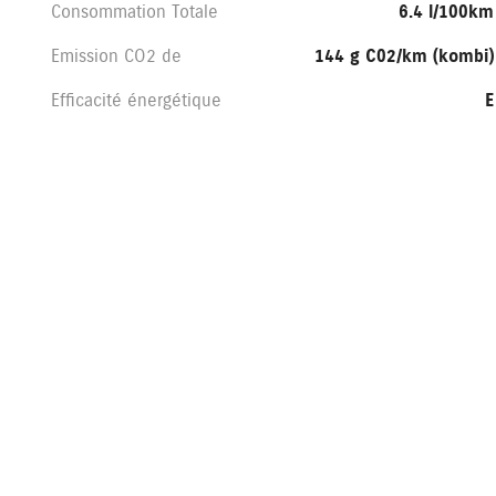
Consommation Totale
6.4 l/100km
Emission CO2 de
144 g C02/km (kombi)
Efficacité énergétique
E