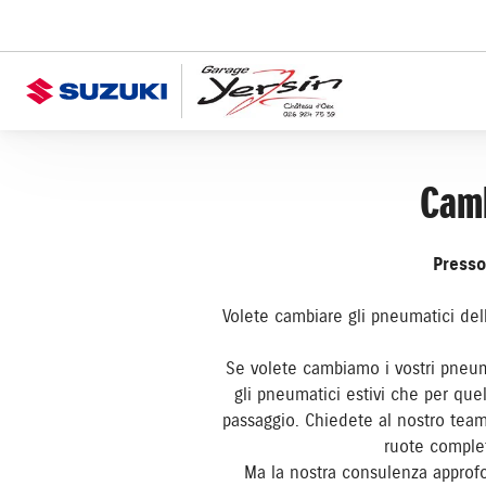
Camb
Presso
Volete cambiare gli pneumatici del
Se volete cambiamo i vostri pneuma
gli pneumatici estivi che per quel
passaggio. Chiedete al nostro team 
ruote complet
Ma la nostra consulenza approfon