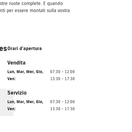
ostre ruote complete. E quando
nti per essere montati sulla vostra
es
Orari d’apertura
Vendita
Lun
,
Mar
,
Mer
,
Gio
,
07:30 - 12:00
Ven
:
13:30 - 17:30
Servizio
Lun
,
Mar
,
Mer
,
Gio
,
07:30 - 12:00
Ven
:
13:30 - 17:30