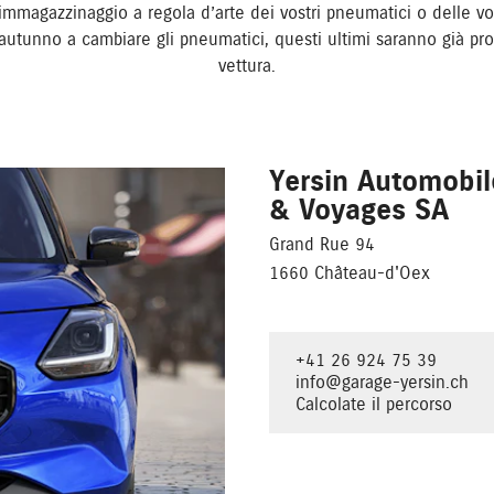
immagazzinaggio a regola d’arte dei vostri pneumatici o delle v
n autunno a cambiare gli pneumatici, questi ultimi saranno già pro
vettura.
Yersin Automobil
& Voyages SA
Grand Rue 94
1660 Château-d'Oex
+41 26 924 75 39
info@garage-yersin.ch
Calcolate il percorso