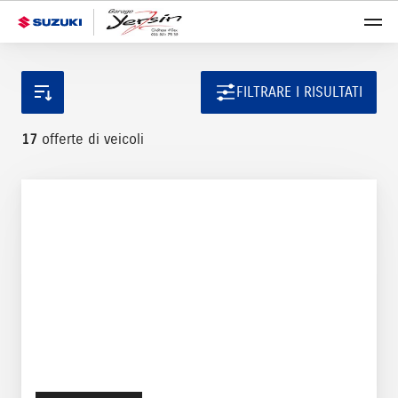
FILTRARE I RISULTATI
17
offerte di veicoli