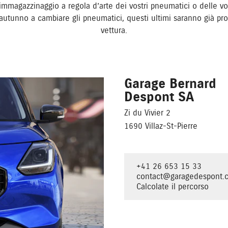
immagazzinaggio a regola d’arte dei vostri pneumatici o delle v
n autunno a cambiare gli pneumatici, questi ultimi saranno già pro
vettura.
Garage Bernard
Despont SA
Zi du Vivier 2
1690 Villaz-St-Pierre
+41 26 653 15 33
contact@garagedespont.
Calcolate il percorso