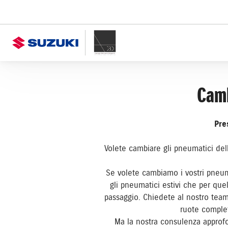
Camb
Pre
Volete cambiare gli pneumatici del
Se volete cambiamo i vostri pneuma
gli pneumatici estivi che per quel
passaggio. Chiedete al nostro team 
ruote complet
Ma la nostra consulenza approfon