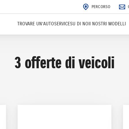
PERCORSO
TROVARE UN’AUTO
SERVICE
SU DI NOI
I NOSTRI MODELLI
3
offerte di veicoli