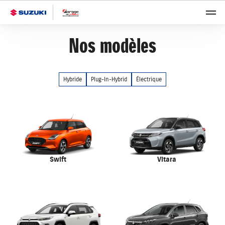
Nos modèles
Hybride
Plug-In-Hybrid
Électrique
Swift
Vitara